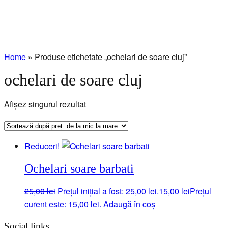
Home
»
Produse etichetate „ochelari de soare cluj”
ochelari de soare cluj
Afișez singurul rezultat
Reduceri!
Ochelari soare barbati
25,00
lei
Prețul inițial a fost: 25,00 lei.
15,00
lei
Prețul
curent este: 15,00 lei.
Adaugă în coș
Social links