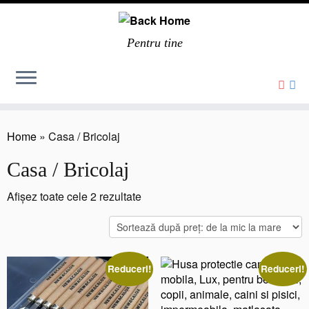
Pentru tine
Home
»
Casa / Bricolaj
Casa / Bricolaj
Sortat
Afișez toate cele 2 rezultate
după
preț:
de
la
Reduceri!
Reduceri!
mic
la