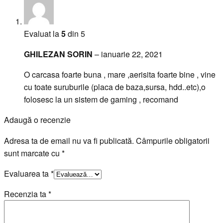
Evaluat la
5
din 5
GHILEZAN SORIN
–
ianuarie 22, 2021
O carcasa foarte buna , mare ,aerisita foarte bine , vine
cu toate suruburile (placa de baza,sursa, hdd..etc),o
folosesc la un sistem de gaming , recomand
Adaugă o recenzie
Adresa ta de email nu va fi publicată.
Câmpurile obligatorii
sunt marcate cu
*
Evaluarea ta
*
Recenzia ta
*