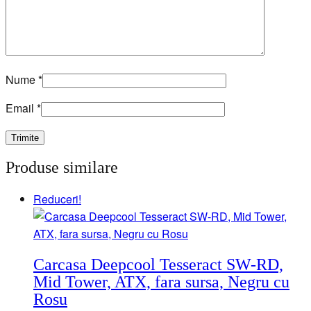
Nume
*
Email
*
Produse similare
Reduceri!
Carcasa Deepcool Tesseract SW-RD,
Mid Tower, ATX, fara sursa, Negru cu
Rosu