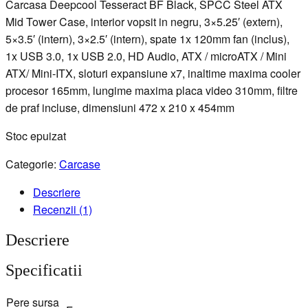
Carcasa Deepcool Tesseract BF Black, SPCC Steel ATX
Mid Tower Case, interior vopsit in negru, 3×5.25′ (extern),
5×3.5′ (intern), 3×2.5′ (intern), spate 1x 120mm fan (inclus),
1x USB 3.0, 1x USB 2.0, HD Audio, ATX / microATX / Mini
ATX/ Mini-ITX, sloturi expansiune x7, inaltime maxima cooler
procesor 165mm, lungime maxima placa video 310mm, filtre
de praf incluse, dimensiuni 472 x 210 x 454mm
Stoc epuizat
Categorie:
Carcase
Descriere
Recenzii (1)
Descriere
Specificatii
Pere sursa