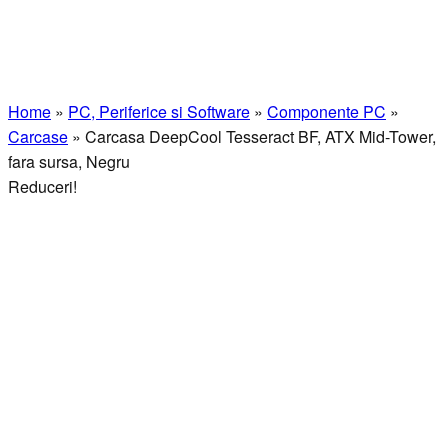
Home
»
PC, Periferice si Software
»
Componente PC
»
Carcase
»
Carcasa DeepCool Tesseract BF, ATX Mid-Tower,
fara sursa, Negru
Reduceri!