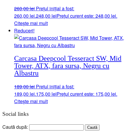
260,00
lei
Prețul inițial a fost:
260,00 lei.
248,00
lei
Prețul curent este: 248,00 lei.
Citește mai mult
Reduceri!
Carcasa Deepcool Tesseract SW, Mid
Tower, ATX, fara sursa, Negru cu
Albastru
189,00
lei
Prețul inițial a fost:
189,00 lei.
175,00
lei
Prețul curent este: 175,00 lei.
Citește mai mult
Social links
Caută după: