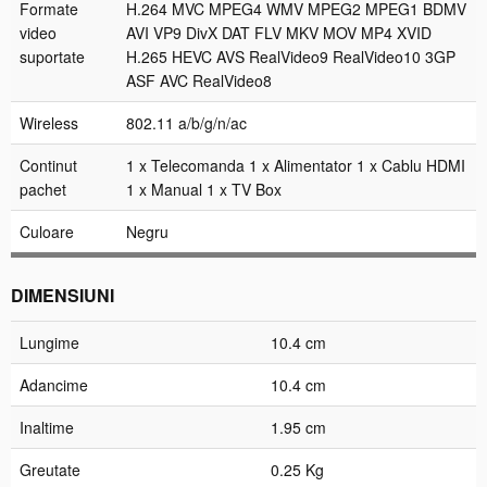
Formate
H.264 MVC MPEG4 WMV MPEG2 MPEG1 BDMV
video
AVI VP9 DivX DAT FLV MKV MOV MP4 XVID
suportate
H.265 HEVC AVS RealVideo9 RealVideo10 3GP
ASF AVC RealVideo8
Wireless
802.11 a/b/g/n/ac
Continut
1 x Telecomanda 1 x Alimentator 1 x Cablu HDMI
pachet
1 x Manual 1 x TV Box
Culoare
Negru
DIMENSIUNI
Lungime
10.4 cm
Adancime
10.4 cm
Inaltime
1.95 cm
Greutate
0.25 Kg