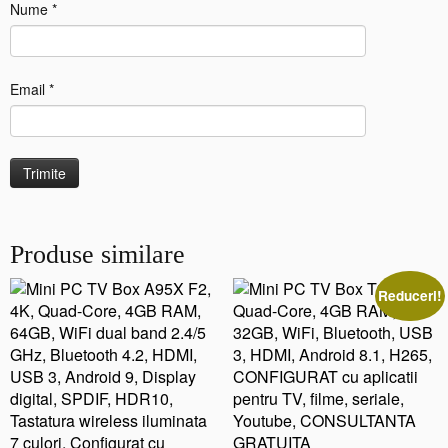
Nume
*
Email
*
Produse similare
Reduceri!