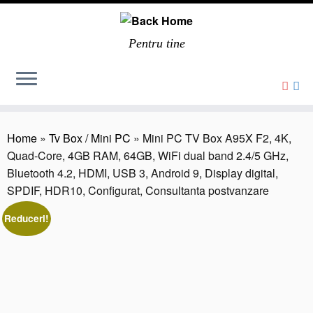
Pentru tine
Home
»
Tv Box / Mini PC
»
Mini PC TV Box A95X F2, 4K,
Quad-Core, 4GB RAM, 64GB, WiFi dual band 2.4/5 GHz,
Bluetooth 4.2, HDMI, USB 3, Android 9, Display digital,
SPDIF, HDR10, Configurat, Consultanta postvanzare
Reduceri!