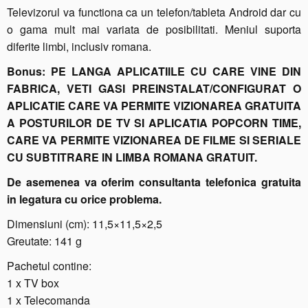
Televizorul va functiona ca un telefon/tableta Android dar cu
o gama mult mai variata de posibilitati. Meniul suporta
diferite limbi, inclusiv romana.
Bonus: PE LANGA APLICATIILE CU CARE VINE DIN
FABRICA, VETI GASI PREINSTALAT/CONFIGURAT O
APLICATIE CARE VA PERMITE VIZIONAREA GRATUITA
A POSTURILOR DE TV SI APLICATIA POPCORN TIME,
CARE VA PERMITE VIZIONAREA DE FILME SI SERIALE
CU SUBTITRARE IN LIMBA ROMANA GRATUIT.
De asemenea va oferim consultanta telefonica gratuita
in legatura cu orice problema.
Dimensiuni (cm): 11,5×11,5×2,5
Greutate: 141 g
Pachetul contine:
1 x TV box
1 x Telecomanda