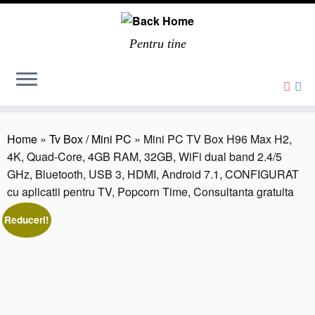
Pentru tine
Home
»
Tv Box / Mini PC
»
Mini PC TV Box H96 Max H2,
4K, Quad-Core, 4GB RAM, 32GB, WiFi dual band 2.4/5
GHz, Bluetooth, USB 3, HDMI, Android 7.1, CONFIGURAT
cu aplicatii pentru TV, Popcorn Time, Consultanta gratuita
Reduceri!