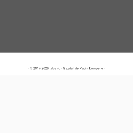
·
© 2017-2026
talus.ro
·
Gazduit de
Pagini Europene
·