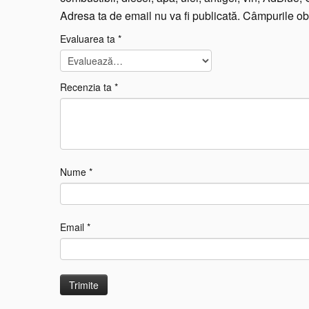
Adresa ta de email nu va fi publicată.
Câmpurile obl
Evaluarea ta
*
Recenzia ta
*
Nume
*
Email
*