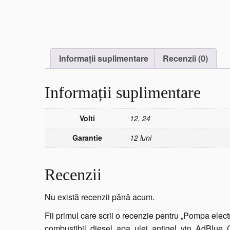
Informații suplimentare
Recenzii (0)
Informații suplimentare
Volti
12, 24
Garantie
12 luni
Recenzii
Nu există recenzii până acum.
Fii primul care scrii o recenzie pentru „Pompa elec
combustibil, diesel, apa, ulei, antigel, vin, AdBlue, 