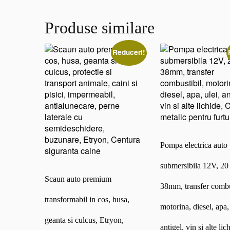
Produse similare
Reduceri!
Pompa electrica auto
submersibila 12V, 20 
Scaun auto premium
38mm, transfer combu
transformabil in cos, husa,
motorina, diesel, apa, 
geanta si culcus, Etryon,
antigel, vin si alte lic