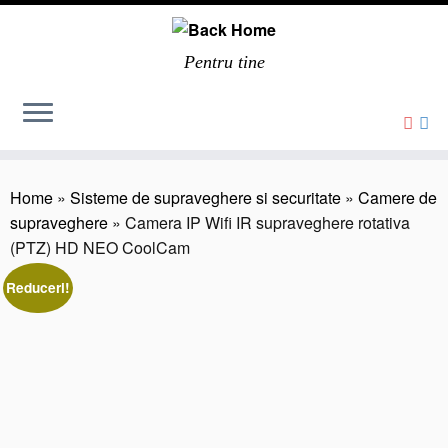
Pentru tine
Home
»
Sisteme de supraveghere si securitate
»
Camere de
supraveghere
»
Camera IP Wifi IR supraveghere rotativa
(PTZ) HD NEO CoolCam
Reduceri!