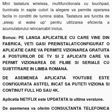
Mini tastatura wireless, multifunctionala cu touchpad,
iluminata in sapte culori la alegere va permite operarea
facila in conditii de lumina slaba. Tastatura are functia de
„sleep si wake up” pentru utilizarea eficienta a
acumulatorului reincarcabil inclus.
Bonus: PE LANGA APLICATIILE CU CARE VINE DIN
FABRICA, VETI GASI PREINSTALAT/CONFIGURAT O
APLICATIE CARE VA PERMITE VIZIONAREA GRATUITA
A POSTURILOR DE TV SI 2 APLICATII CARE VA
PERMIT VIZIONAREA DE FILME SI SERIALE CU
SUBTITRARE IN LIMBA ROMANA.
DE ASEMENEA APLICATIA YOUTUBE ESTE
CONFIGURATA ASTFEL INCAT SA PUTETI VIZIONA SI
CONTINUT FULL HD SAU 4K.
Aplicatia NETFLIX este UPDATATA la ultima versiune.
De asemenea va oferim CONSULTANTA TELEFONICA